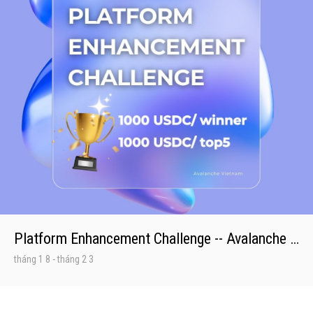
Platform Enhancement Challenge -- Avalanche Vietnam
tháng 1 8
-
tháng 2 3