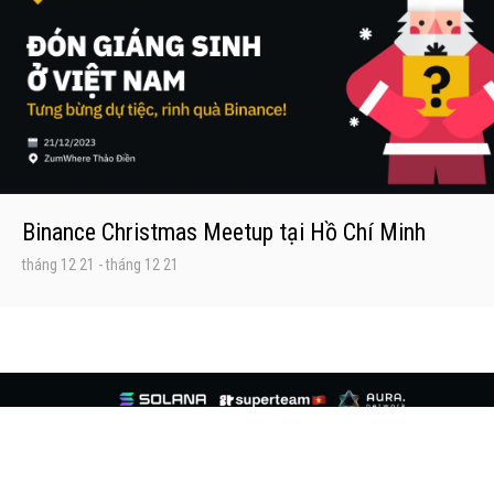
Binance Christmas Meetup tại Hồ Chí Minh
tháng 12 21
-
tháng 12 21