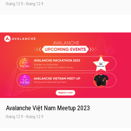
tháng 12 9
-
tháng 12 9
Avalanche Việt Nam Meetup 2023
tháng 12 9
-
tháng 12 9