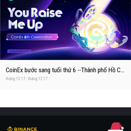
CoinEx bước sang tuổi thứ 6 --Thành phố Hồ Chí Minh
tháng 12 17
-
tháng 12 17