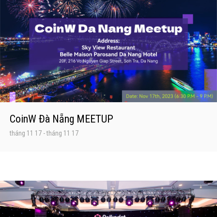
CoinW Đà Nẵng MEETUP
tháng 11 17
-
tháng 11 17