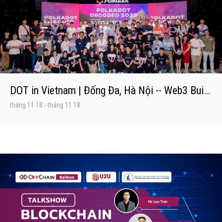
DOT in Vietnam | Đống Đa, Hà Nội -- Web3 Builders Get Together
tháng 11 18
-
tháng 11 18