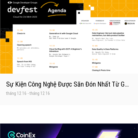
Sự Kiện Công Nghệ Được Săn Đón Nhất Từ Google Developer Group
tháng 12 16
-
tháng 12 16