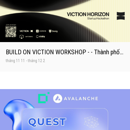
BUILD ON VICTION WORKSHOP - - Thành phố Hồ Chí Minh
tháng 11 11
-
tháng 12 2