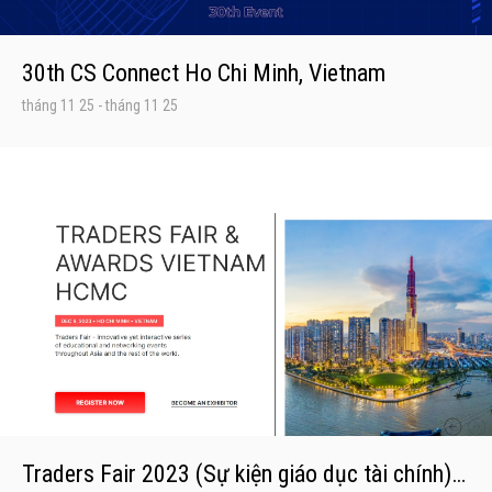
30th CS Connect Ho Chi Minh, Vietnam
tháng 11 25
-
tháng 11 25
Traders Fair 2023 (Sự kiện giáo dục tài chính) - TP.HCM, ADORA Luxury, 9/12