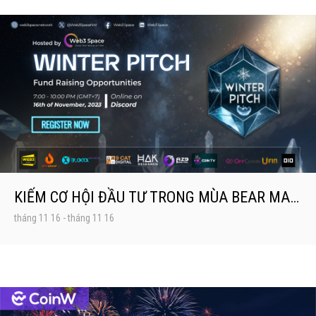
KIẾM CƠ HỘI ĐẦU TƯ TRONG MÙA BEAR MARKET CÙNG WEB3 SPACE
tháng 11 16
-
tháng 11 16